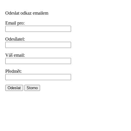
Odeslat odkaz emailem
Email pro:
Odesílatel:
Váš email:
Předmět:
Odeslat
Storno