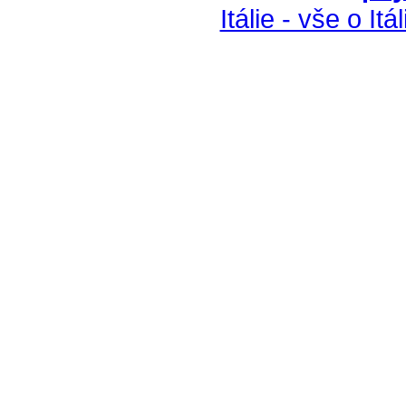
Itálie - vše o Itáli